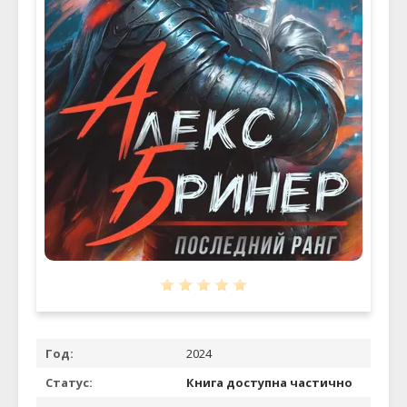
Год:
2024
Статус:
Книга доступна частично