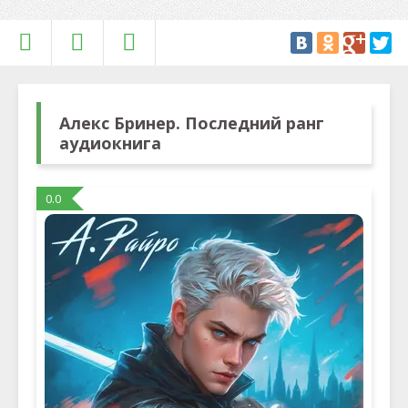
Алекс Бринер. Последний ранг
аудиокнига
0.0