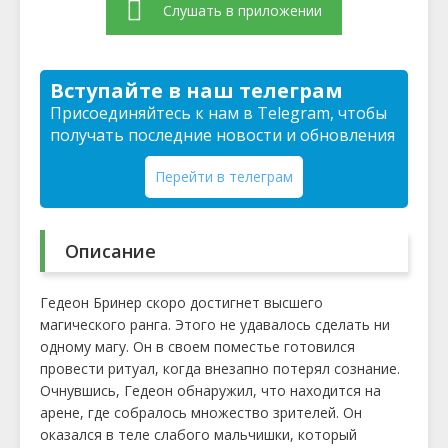
Слушать в приложении
Вступайте в наш телеграм
Присоединяйтесь к нам в Telegram, чтобы
получать последние новости и обновления
Перейти в телеграм
Описание
Гедеон Бринер скоро достигнет высшего
магического ранга. Этого не удавалось сделать ни
одному магу. Он в своем поместье готовился
провести ритуал, когда внезапно потерял сознание.
Очнувшись, Гедеон обнаружил, что находится на
арене, где собралось множество зрителей. Он
оказался в теле слабого мальчишки, который