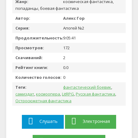
Жанр:
космическая фантастика,
попаданцы, боевая фантастика
Автор:
Алекс Гор
Серия:
Апогей №2
Продолжительность:
9:05:41
Просмотров:
172
Скачиваний:
2
Рейтинг книги:
0.0
Количество голосов:
0
Теги:
фантастический боевик
,
самиздат
,
космоопера
,
LitRPG
,
Русская фантастика
,
Остросюжетная фантастика
Слушать
Электронная