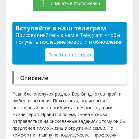
Слушать в приложении
Вступайте в наш телеграм
Присоединяйтесь к нам в Telegram, чтобы
получать последние новости и обновления
Перейти в телеграм
Описание
Ради благополучия родных Бор Винд готов пройти
любые испытания. Подготовка, полигоны и
постоянный риск погибнуть – вечные спутники
жизни героя. Нравится ли ему снова и снова
отправляться на рискованные задания? Этому он бы
предпочел тихую жизнь в окружении семьи. Но
комфорт и тишину не подразумевает профессия