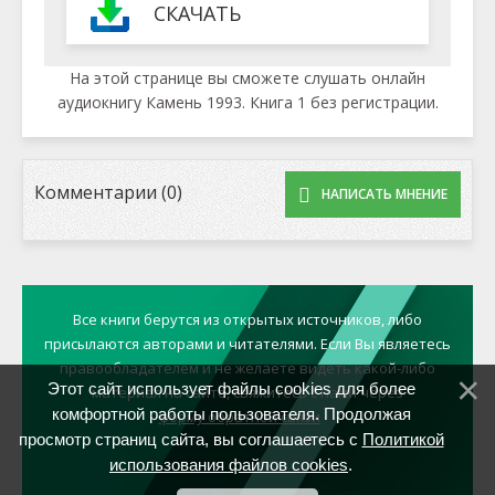
СКАЧАТЬ
На этой странице вы сможете слушать онлайн
аудиокнигу Камень 1993. Книга 1 без регистрации.
Комментарии (0)
НАПИСАТЬ МНЕНИЕ
Все книги берутся из открытых источников, либо
присылаются авторами и читателями. Если Вы являетесь
правообладателем и не желаете видеть какой-либо
Этот сайт использует файлы cookies для более
материал на сайте, свяжитесь с нами через
комфортной работы пользователя. Продолжая
форму обратной связи
просмотр страниц сайта, вы соглашаетесь с
Политикой
использования файлов cookies
.