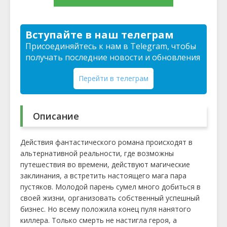
Вступайте в наш телеграм
Присоединяйтесь к нам в Telegram, чтобы
получать последние новости и обновления
Перейти в телеграм
Описание
Действия фантастического романа происходят в
альтернативной реальности, где возможны
путешествия во времени, действуют магические
заклинания, а встретить настоящего мага пара
пустяков. Молодой парень сумел много добиться в
своей жизни, организовать собственный успешный
бизнес. Но всему положила конец пуля нанятого
киллера. Только смерть не настигла героя, а