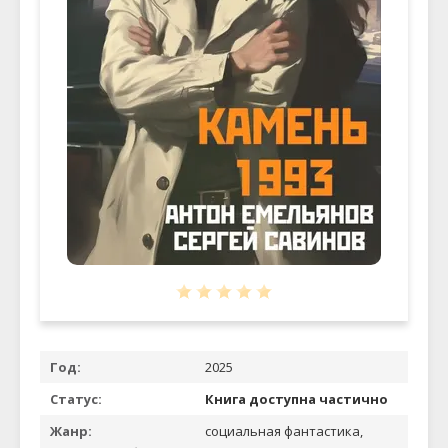
Год:
2025
Статус:
Книга доступна частично
Жанр:
социальная фантастика,