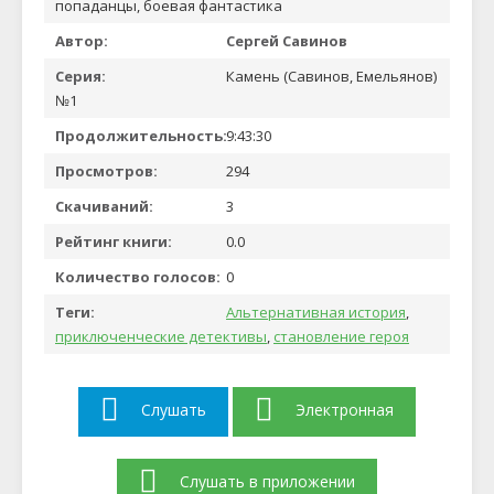
попаданцы, боевая фантастика
Автор:
Сергей Савинов
Серия:
Камень (Савинов, Емельянов)
№1
Продолжительность:
9:43:30
Просмотров:
294
Скачиваний:
3
Рейтинг книги:
0.0
Количество голосов:
0
Теги:
Альтернативная история
,
приключенческие детективы
,
становление героя
Слушать
Электронная
Слушать в приложении