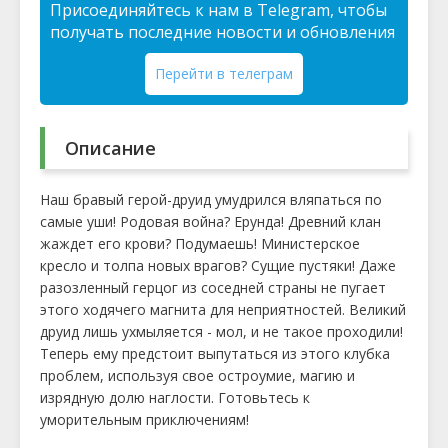
Присоединяйтесь к нам в Telegram, чтобы
получать последние новости и обновления
Перейти в телеграм
Описание
Наш бравый герой-друид умудрился вляпаться по
самые уши! Родовая война? Ерунда! Древний клан
жаждет его крови? Подумаешь! Министерское
кресло и толпа новых врагов? Сущие пустяки! Даже
разозленный герцог из соседней страны не пугает
этого ходячего магнита для неприятностей. Великий
друид лишь ухмыляется - мол, и не такое проходили!
Теперь ему предстоит выпутаться из этого клубка
проблем, используя свое остроумие, магию и
изрядную долю наглости. Готовьтесь к
уморительным приключениям!