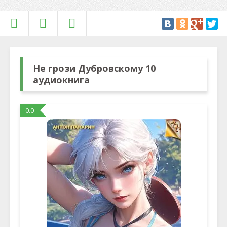
Не грози Дубровскому 10
аудиокнига
0.0