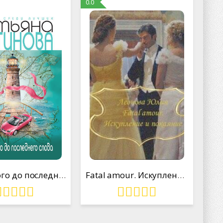
0.0
От первого до последнего слова
Fatal amour. Искупление и покаяние