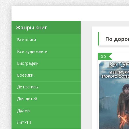
Жанры книг
По доро
Все книги
Все аудиокниги
0.0
Биографии
Боевики
Детективы
Для детей
Драмы
ЛитРПГ