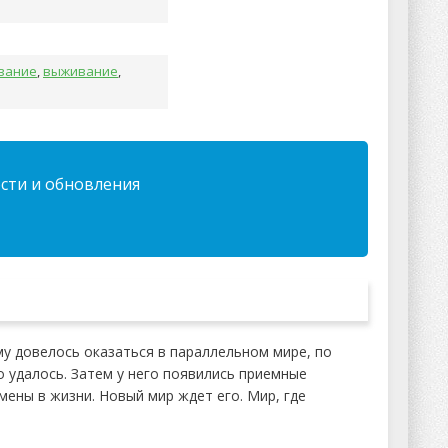
вание
,
выживание
,
ости и обновления
му довелось оказаться в параллельном мире, по
 удалось. Затем у него появились приемные
мены в жизни. Новый мир ждет его. Мир, где