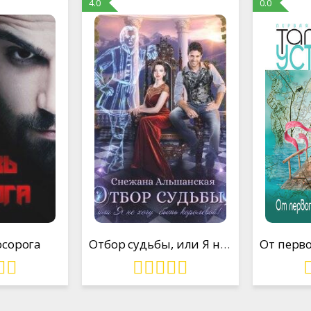
4.0
0.0
сорога
Отбор судьбы, или Я не хочу быть королевой!