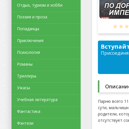
Отдых, туризм и хобби
Поэзия и проза
Попаданцы
Приключения
Вступайт
Психология
Присоединяй
Романы
Триллеры
Описани
Ужасы
Учебная литература
Парню всего 11
сути, мальчишк
Фантастика
родители, кото
отсутствует со
Фэнтези