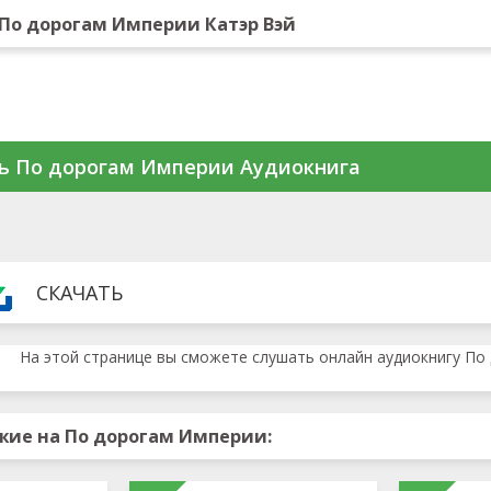
По дорогам Империи Катэр Вэй
ь По дорогам Империи Аудиокнига
СКАЧАТЬ
На этой странице вы сможете слушать онлайн аудиокнигу По
жие на По дорогам Империи: