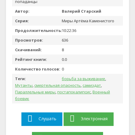
попаданцы
Автор:
Валерий Старский
Серия:
Миры Артёма Каменистого
Продолжительность:
10:22:36
Просмотров:
636
Скачиваний:
8
Рейтинг книги:
0.0
Количество голосов:
0
Теги:
борьба за выживание
,
Мутанты
,
смертельная опасность
,
самиздат
,
Параллельные миры
,
постапокалипсис
,
Военный
боевик
Слушать
Электронная