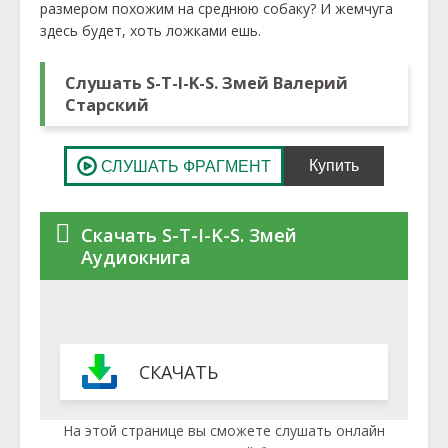
размером похожим на среднюю собаку? И жемчуга
здесь будет, хоть ложками ешь.
Слушать S-T-I-K-S. Змей Валерий
Старский
Скачать S-T-I-K-S. Змей
Аудиокнига
СКАЧАТЬ
На этой странице вы сможете слушать онлайн