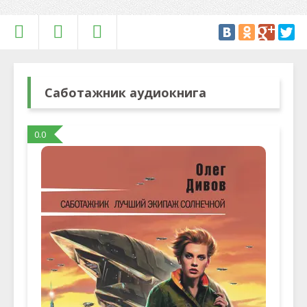
Саботажник аудиокнига
0.0