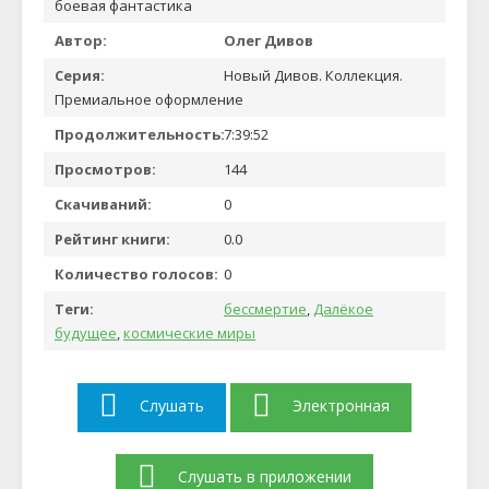
боевая фантастика
Автор:
Олег Дивов
Серия:
Новый Дивов. Коллекция.
Премиальное оформление
Продолжительность:
7:39:52
Просмотров:
144
Скачиваний:
0
Рейтинг книги:
0.0
Количество голосов:
0
Теги:
бессмертие
,
Далёкое
будущее
,
космические миры
Слушать
Электронная
Слушать в приложении