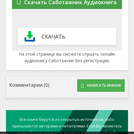
Скачать Саботажник Аудиокнига
СКАЧАТЬ
На этой странице вы сможете слушать онлайн
аудиокнигу Саботажник без регистрации.
Комментарии (0)
НАПИСАТЬ МНЕНИЕ
Все книги берутся из открытых источников, либо
присылаются авторами и читателями. Если Вы являетесь
правообладателем и не желаете видеть какой-либо