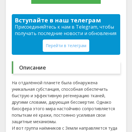
Вступайте в наш телеграм
Присоединяйтесь к нам в Telegram, чтобы
получать последние новости и обновления
Перейти в телеграм
Описание
На отдалённой планете была обнаружена
уникальная субстанция, способная обеспечить
быструю и эффективную регенерацию тканей,
другими словами, дарующая бессмертие. Однако
биосфера этого мира настойчиво сопротивляется
попыткам её кражи, постоянно усиливая свои
защитные механизмы.
И вот группа наёмников с Земли направляется туда