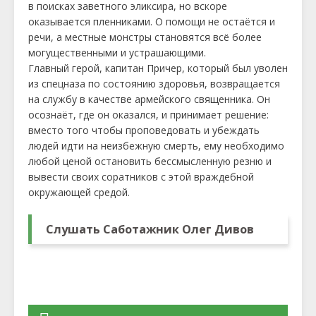
в поисках заветного эликсира, но вскоре
оказывается пленниками. О помощи не остаётся и
речи, а местные монстры становятся всё более
могущественными и устрашающими.
Главный герой, капитан Причер, который был уволен
из спецназа по состоянию здоровья, возвращается
на службу в качестве армейского священника. Он
осознаёт, где он оказался, и принимает решение:
вместо того чтобы проповедовать и убеждать
людей идти на неизбежную смерть, ему необходимо
любой ценой остановить бессмысленную резню и
вывести своих соратников с этой враждебной
окружающей средой.
Слушать Саботажник Олег Дивов