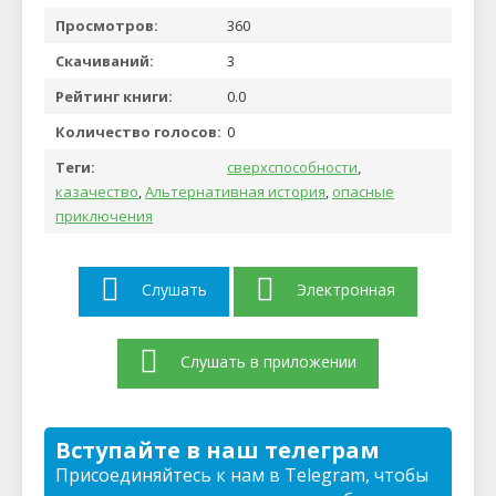
Просмотров:
360
Скачиваний:
3
Рейтинг книги:
0.0
Количество голосов:
0
Теги:
сверхспособности
,
казачество
,
Альтернативная история
,
опасные
приключения
Слушать
Электронная
Слушать в приложении
Вступайте в наш телеграм
Присоединяйтесь к нам в Telegram, чтобы