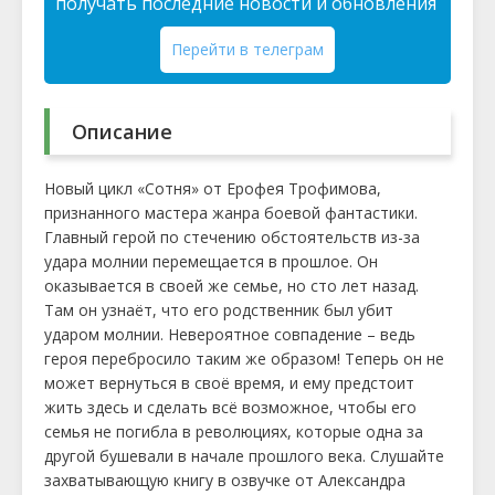
получать последние новости и обновления
Перейти в телеграм
Описание
Новый цикл «Сотня» от Ерофея Трофимова,
признанного мастера жанра боевой фантастики.
Главный герой по стечению обстоятельств из-за
удара молнии перемещается в прошлое. Он
оказывается в своей же семье, но сто лет назад.
Там он узнаёт, что его родственник был убит
ударом молнии. Невероятное совпадение – ведь
героя перебросило таким же образом! Теперь он не
может вернуться в своё время, и ему предстоит
жить здесь и сделать всё возможное, чтобы его
семья не погибла в революциях, которые одна за
другой бушевали в начале прошлого века. Слушайте
захватывающую книгу в озвучке от Александра