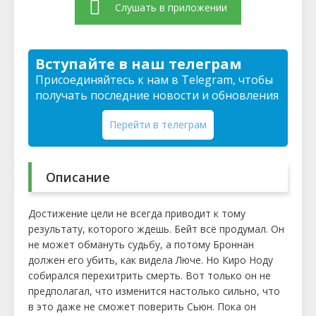
Слушать в приложении
Вступайте в наш телеграм
Присоединяйтесь к нам в Telegram, чтобы
получать последние новости и обновления
Перейти в телеграм
Описание
Достижение цели не всегда приводит к тому
результату, которого ждешь. Бейт всё продумал. Он
не может обмануть судьбу, а потому Броннан
должен его убить, как видела Люче. Но Киро Ноду
собирался перехитрить смерть. Вот только он не
предполагал, что изменится настолько сильно, что
в это даже не сможет поверить Сьюн. Пока он