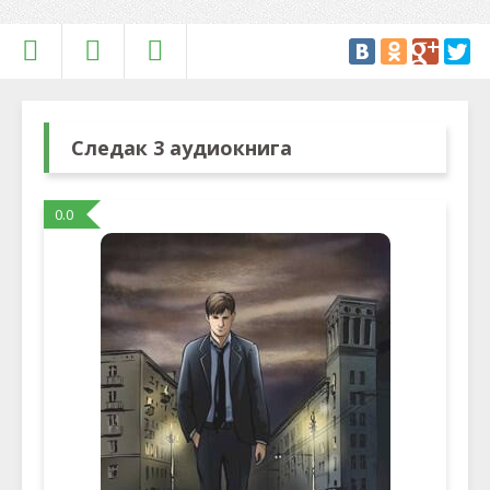
Следак 3 аудиокнига
0.0