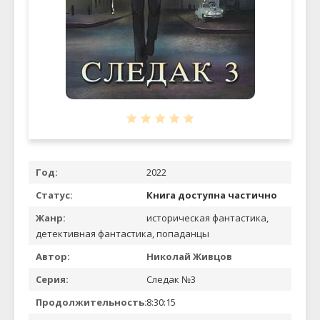
Год:
2022
Статус:
Книга доступна частично
Жанр:
историческая фантастика,
детективная фантастика, попаданцы
Автор:
Николай Живцов
Серия:
Следак №3
Продолжительность:
8:30:15