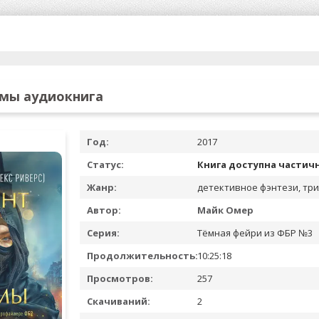
ьмы аудиокнига
Год:
2017
Статус:
Книга доступна частич
Жанр:
детективное фэнтези, тр
Автор:
Майк Омер
Серия:
Тёмная фейри из ФБР №3
Продолжительность:
10:25:18
Просмотров:
257
Скачиваний:
2