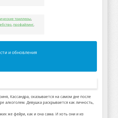
гические триллеры
,
шебство
,
профайлинг
,
ости и обновления
роиня, Кассандра, оказывается на самом дне после
оре алкоголем. Девушка раскрывается как личность,
ких же фейри, как и она сама. И хоть они и из