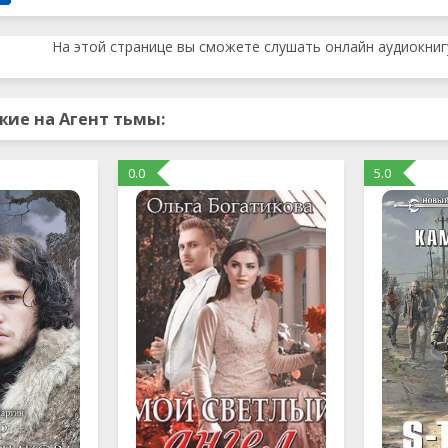
На этой странице вы сможете слушать онлайн аудиокнигу
жие на Агент тьмы:
0.0
5.0