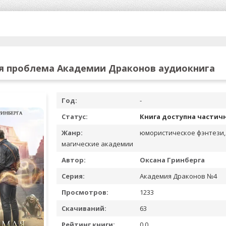
 проблема Академии Драконов аудиокнига
Год:
-
Статус:
Книга доступна частич
Жанр:
юмористическое фэнтези,
магические академии
Автор:
Оксана Гринберга
Серия:
Академия Драконов №4
Просмотров:
1233
Скачиваний:
63
Рейтинг книги:
0.0