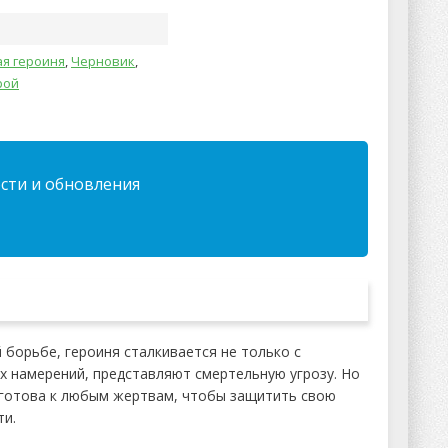
ая героиня
,
Черновик
,
рой
ости и обновления
 борьбе, героиня сталкивается не только с
их намерений, представляют смертельную угрозу. Но
а готова к любым жертвам, чтобы защитить свою
ти.