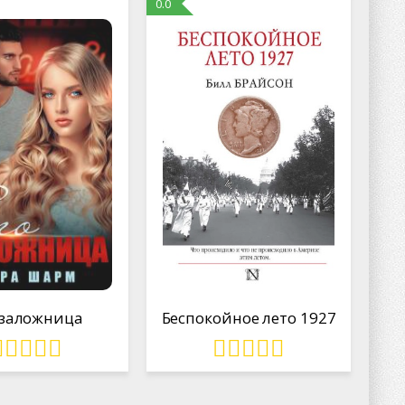
0.0
 заложница
Беспокойное лето 1927