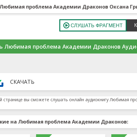
Любимая проблема Академии Драконов Оксана Гр
ь Любимая проблема Академии Драконов Ауди
СКАЧАТЬ
й странице вы сможете слушать онлайн аудиокнигу Любимая пр
жие на Любимая проблема Академии Драконов: