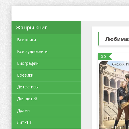
Жанры книг
Любимая
Все книги
Все аудиокниги
0.0
Биографии
Боевики
Детективы
Для детей
Драмы
ЛитРПГ