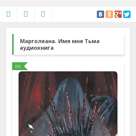
Марголеана. Имя мне Тьма
аудиокнига
0.0