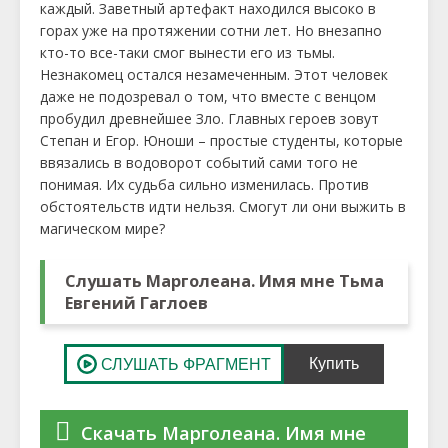
каждый. Заветный артефакт находился высоко в
горах уже на протяжении сотни лет. Но внезапно
кто-то все-таки смог вынести его из тьмы.
Незнакомец остался незамеченным. Этот человек
даже не подозревал о том, что вместе с венцом
пробудил древнейшее Зло. Главных героев зовут
Степан и Егор. Юноши – простые студенты, которые
ввязались в водоворот событий сами того не
понимая. Их судьба сильно изменилась. Против
обстоятельств идти нельзя. Смогут ли они выжить в
магическом мире?
Слушать Марголеана. Имя мне Тьма
Евгений Гаглоев
Скачать Марголеана. Имя мне