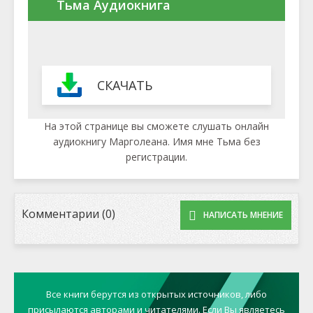
Тьма Аудиокнига
СКАЧАТЬ
На этой странице вы сможете слушать онлайн
аудиокнигу Марголеана. Имя мне Тьма без
регистрации.
Комментарии (0)
НАПИСАТЬ МНЕНИЕ
Все книги берутся из открытых источников, либо
присылаются авторами и читателями. Если Вы являетесь