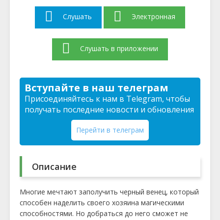
Слушать
Электронная
Слушать в приложении
Вступайте в наш телеграм
Присоединяйтесь к нам в Telegram, чтобы
получать последние новости и обновления
Перейти в телеграм
Описание
Многие мечтают заполучить черный венец, который
способен наделить своего хозяина магическими
способностями. Но добраться до него сможет не