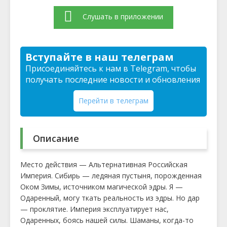
Слушать в приложении
Вступайте в наш телеграм
Присоединяйтесь к нам в Telegram, чтобы
получать последние новости и обновления
Перейти в телеграм
Описание
Место действия — Альтернативная Российская
Империя. Сибирь — ледяная пустыня, порожденная
Оком Зимы, источником магической эдры. Я —
Одаренный, могу ткать реальность из эдры. Но дар
— проклятие. Империя эксплуатирует нас,
Одаренных, боясь нашей силы. Шаманы, когда-то