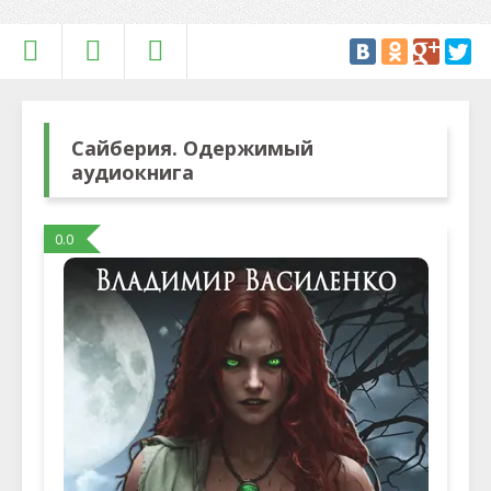
Сайберия. Одержимый
аудиокнига
0.0