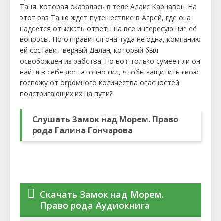
Таня, которая оказалась в теле Алаис Карнавон. На
этот раз Таню ждет путешествие в Атрей, где она
надеется отыскать ответы на все интересующие её
вопросы. Но отправится она туда не одна, компанию
ей составит верный Далан, который был
освобожден из рабства. Но вот только сумеет ли он
найти в себе достаточно сил, чтобы защитить свою
госпожу от огромного количества опасностей
подстригающих их на пути?
Слушать Замок над Морем. Право
рода Галина Гончарова
Скачать Замок над Морем.
Право рода Аудиокнига