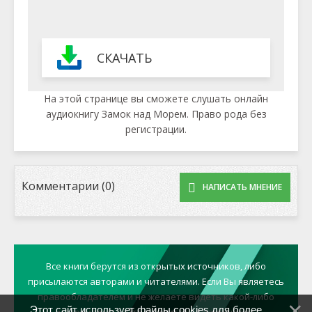
СКАЧАТЬ
На этой странице вы сможете слушать онлайн
аудиокнигу Замок над Морем. Право рода без
регистрации.
Комментарии (0)
НАПИСАТЬ МНЕНИЕ
Все книги берутся из открытых источников, либо
присылаются авторами и читателями. Если Вы являетесь
правообладателем и не желаете видеть какой-либо
Этот сайт использует файлы cookies для более