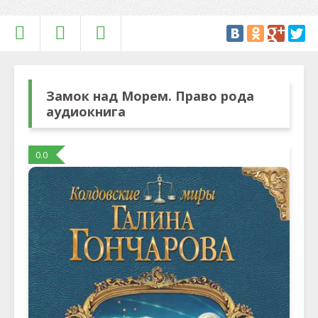
Замок над Морем. Право рода
аудиокнига
0.0