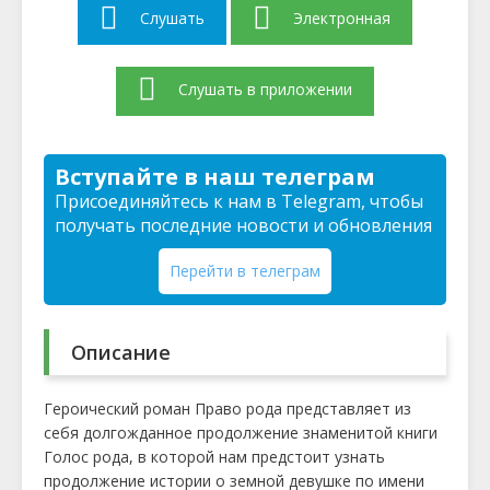
Слушать
Электронная
Слушать в приложении
Вступайте в наш телеграм
Присоединяйтесь к нам в Telegram, чтобы
получать последние новости и обновления
Перейти в телеграм
Описание
Героический роман Право рода представляет из
себя долгожданное продолжение знаменитой книги
Голос рода, в которой нам предстоит узнать
продолжение истории о земной девушке по имени