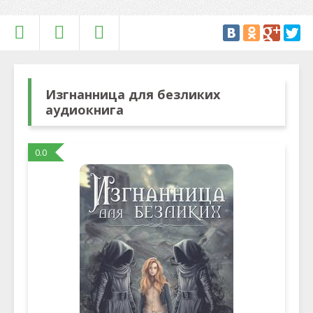
Изгнанница для безликих
аудиокнига
0.0