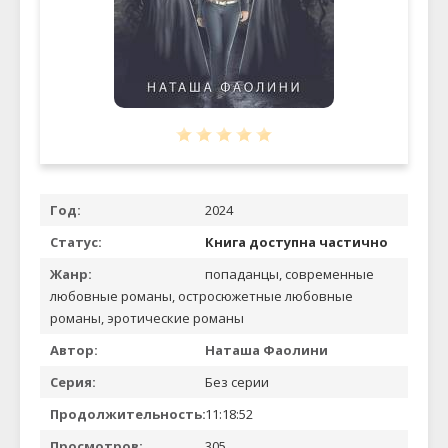
Год:
2024
Статус:
Книга доступна частично
Жанр:
попаданцы, современные
любовные романы, остросюжетные любовные
романы, эротические романы
Автор:
Наташа Фаолини
Серия:
Без серии
Продолжительность:
11:18:52
Просмотров:
305