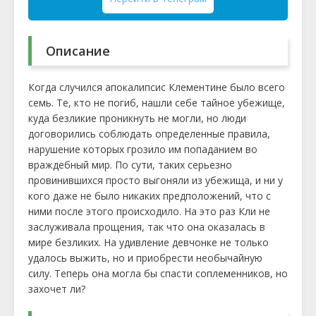
Описание
Когда случился апокалипсис Клементине было всего
семь. Те, кто не погиб, нашли себе тайное убежище,
куда безликие проникнуть не могли, но люди
договорились соблюдать определенные правила,
нарушение которых грозило им попаданием во
враждебный мир. По сути, таких серьезно
провинившихся просто выгоняли из убежища, и ни у
кого даже не было никаких предположений, что с
ними после этого происходило. На это раз Кли не
заслуживала прощения, так что она оказалась в
мире безликих. На удивление девчонке не только
удалось выжить, но и приобрести необычайную
силу. Теперь она могла бы спасти соплеменников, но
захочет ли?