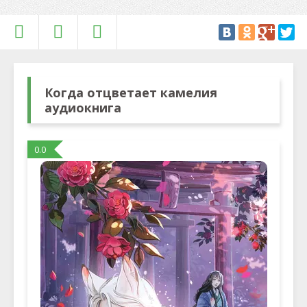
Когда отцветает камелия
аудиокнига
0.0