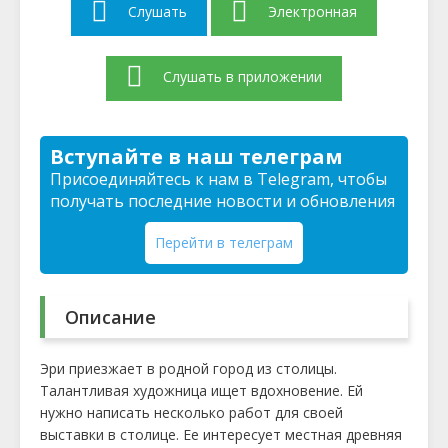
Слушать
Электронная
Слушать в приложении
Вступайте в наш телеграм
Присоединяйтесь к нам в Telegram, чтобы
получать последние новости и обновления
Перейти в телеграм
Описание
Эри приезжает в родной город из столицы.
Талантливая художница ищет вдохновение. Ей
нужно написать несколько работ для своей
выставки в столице. Ее интересует местная древняя