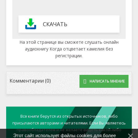
СКАЧАТЬ
На этой странице вы сможете слушать онлайн
аудиокнигу Когда отцветает камелия без
регистрации.
Комментарии (0)
НАПИСАТЬ МНЕНИЕ
Все книги берутся из открытых источников, либо
присылаются авторами и читателями. Если Вы являетесь
правообладателем и не желаете видеть какой-либо
Этот сайт использует файлы cookies для более
материал на сайте, свяжитесь с нами через