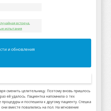
Случайная встреча
,
ые испытания
ости и обновления
каря сменить целительницу. Поэтому вновь пришлось
 раз ей удалось. Пациентка напомнила о тех
 процедуры и поспешила к другому пациенту. Спешка
 они вместе повалились на пол. На мгновение