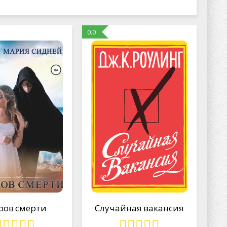
0.0
ров смерти
Случайная вакансия