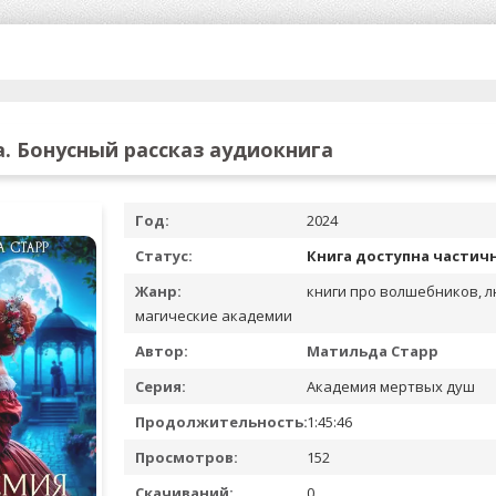
а. Бонусный рассказ аудиокнига
Год:
2024
Статус:
Книга доступна частич
Жанр:
книги про волшебников, 
магические академии
Автор:
Матильда Старр
Серия:
Академия мертвых душ
Продолжительность:
1:45:46
Просмотров:
152
Скачиваний:
0