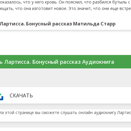
оказалось, что у него кровь. Он пояснил, что разбился бутыль с
щать, что она изготовит новое. Это значит, что они еще встре
Лартисса. Бонусный рассказ Матильда Старр
ь Лартисса. Бонусный рассказ Аудиокнига
СКАЧАТЬ
На этой странице вы сможете слушать онлайн аудиокнигу Лартисс