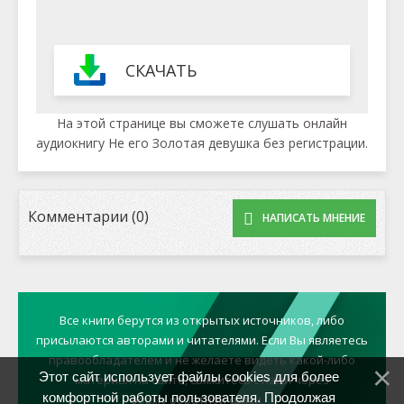
СКАЧАТЬ
На этой странице вы сможете слушать онлайн
аудиокнигу Не его Золотая девушка без регистрации.
Комментарии (0)
НАПИСАТЬ МНЕНИЕ
Все книги берутся из открытых источников, либо
присылаются авторами и читателями. Если Вы являетесь
правообладателем и не желаете видеть какой-либо
Этот сайт использует файлы cookies для более
материал на сайте, свяжитесь с нами через
комфортной работы пользователя. Продолжая
форму обратной связи