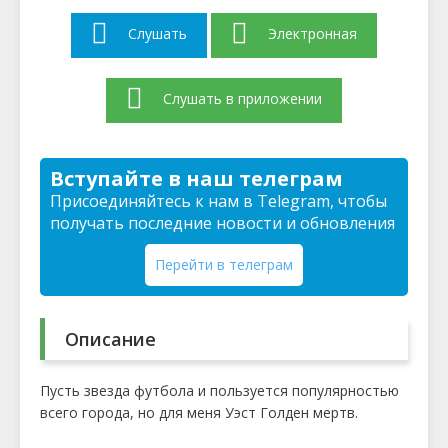
Слушать
Электронная
Слушать в приложении
Вступайте в наш телеграм
Присоединяйтесь к нам в Telegram, чтобы
получать последние новости и обновления
Перейти в телеграм
Описание
Пусть звезда футбола и пользуется популярностью
всего города, но для меня Уэст Голден мертв.