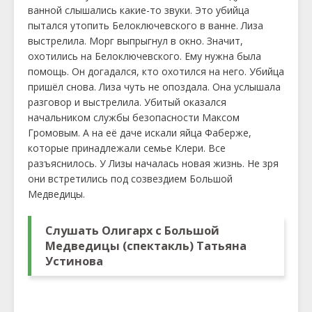
ванной слышались какие-то звуки. Это убийца
пытался утопить Белоключевского в ванне. Лиза
выстрелила. Морг выпрыгнул в окно. Значит,
охотились на Белоключевского. Ему нужна была
помощь. Он догадался, кто охотился на него. Убийца
пришёл снова. Лиза чуть не опоздала. Она услышала
разговор и выстрелила. Убитый оказался
начальником службы безопасности Максом
Громовым. А на её даче искали яйца Фаберже,
которые принадлежали семье Клери. Все
разъяснилось. У Лизы началась новая жизнь. Не зря
они встретились под созвездием Большой
Медведицы.
Слушать Олигарх с Большой
Медведицы (спектакль) Татьяна
Устинова