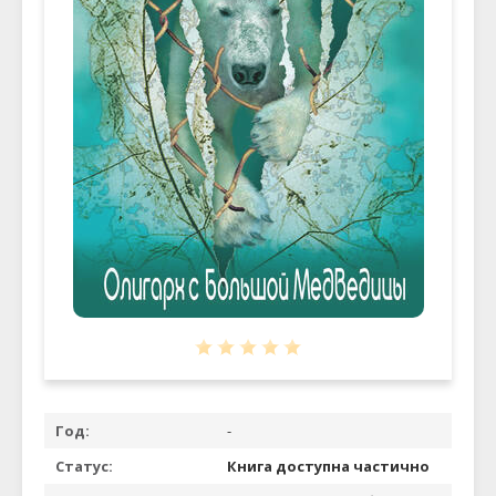
Год:
-
Статус:
Книга доступна частично