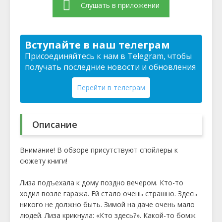
Слушать в приложении
Вступайте в наш телеграм
Присоединяйтесь к нам в Telegram, чтобы
получать последние новости и обновления
Перейти в телеграм
Описание
Внимание! В обзоре присутствуют спойлеры к
сюжету книги!
Лиза подъехала к дому поздно вечером. Кто-то
ходил возле гаража. Ей стало очень страшно. Здесь
никого не должно быть. Зимой на даче очень мало
людей. Лиза крикнула: «Кто здесь?». Какой-то бомж