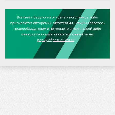
Все книги берутся из открытых источников, либо
присылаются авторами и читателями. Если Вы являетесь
правообладателем и не желаете видеть какой-либо
материал на сайте, свяжитесь с нами через
форму обратной связи