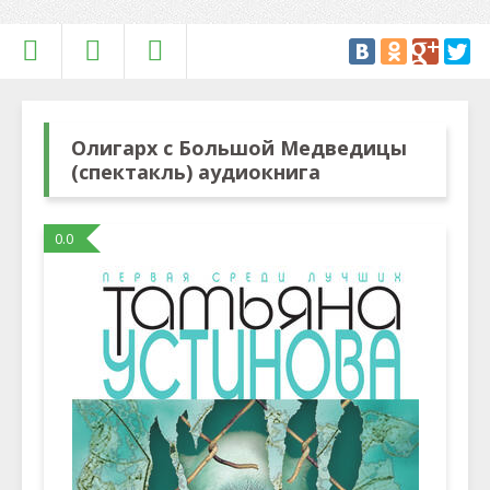
Олигарх с Большой Медведицы
(спектакль) аудиокнига
0.0