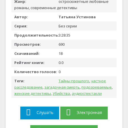
Жанр:
остросюжетные любовные
романы, современные детективы
Автор:
Татьяна Устинова
Серия:
Без серии
Продолжительность:
3:28:35
Просмотров:
690
Скачиваний:
18
Рейтинг книги:
0.0
Количество голосов:
0
Теги:
Тайны прошлого
,
частное
расследование
,
загадочная смерть
,
подозреваемые
,
женские детективы
,
Убийства
,
аудиоспектакли
Слушать
Электронная