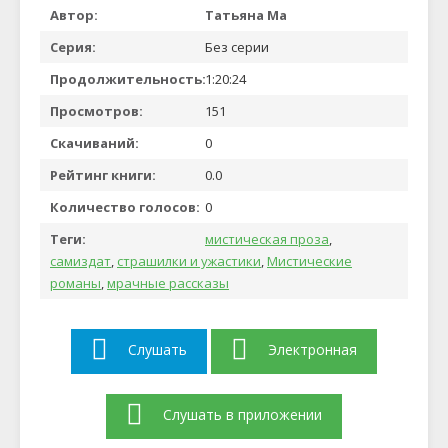
Автор:
Татьяна Ма
Серия:
Без серии
Продолжительность:
1:20:24
Просмотров:
151
Скачиваний:
0
Рейтинг книги:
0.0
Количество голосов:
0
Теги:
мистическая проза
,
самиздат
,
страшилки и ужастики
,
Мистические
романы
,
мрачные рассказы
Слушать
Электронная
Слушать в приложении