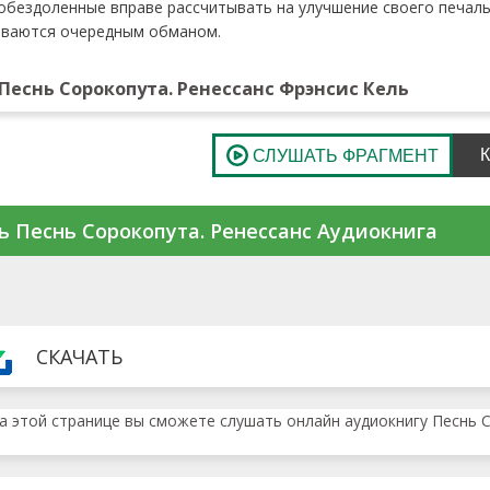
обездоленные вправе рассчитывать на улучшение своего печал
ываются очередным обманом.
Песнь Сорокопута. Ренессанс Фрэнсис Кель
ь Песнь Сорокопута. Ренессанс Аудиокнига
СКАЧАТЬ
а этой странице вы сможете слушать онлайн аудиокнигу Песнь С