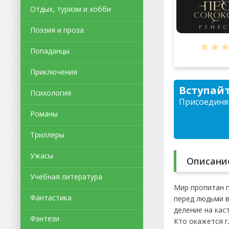
Отдых, туризм и хобби
Поэзия и проза
Попаданцы
Приключения
Вступайт
Психология
Присоединяй
Романы
Триллеры
Ужасы
Описани
Учебная литература
Мир пропитан п
Фантастика
перед людьми в
деление на кас
Фэнтези
Кто окажется 