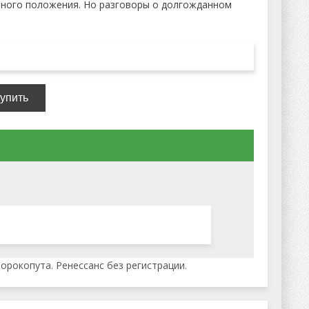
ьного положения. Но разговоры о долгожданном
орокопута. Ренессанс без регистрации.