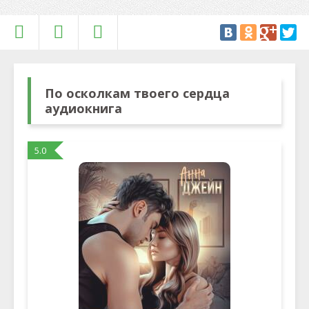
По осколкам твоего сердца
аудиокнига
5.0