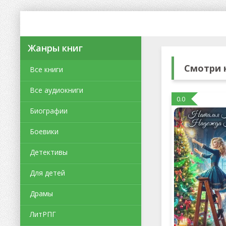
Жанры книг
Смотри 
Все книги
Все аудиокниги
0.0
Биографии
Боевики
Детективы
Для детей
Драмы
ЛитРПГ