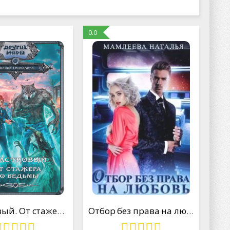
0.0
Участковый. От стажера до ведьмы
Отбор без права на любовь