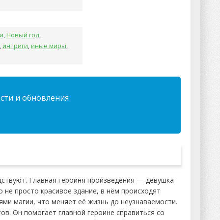
и
,
Новый год
,
,
интриги
,
иные миры
,
ости и обновления
едствуют. Главная героиня произведения — девушка
о не просто красивое здание, в нём происходят
ми магии, что меняет её жизнь до неузнаваемости.
тов. Он помогает главной героине справиться со