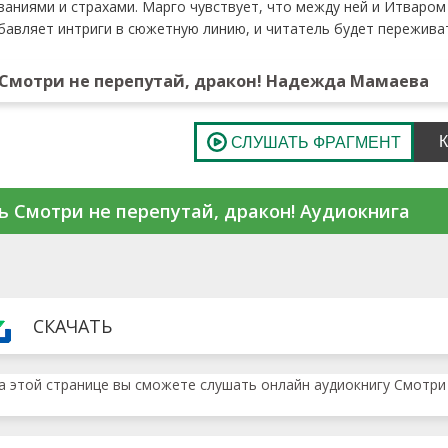
аниями и страхами. Марго чувствует, что между ней и Итваром
бавляет интриги в сюжетную линию, и читатель будет переживат
Смотри не перепутай, дракон! Надежда Мамаева
ь Смотри не перепутай, дракон! Аудиокнига
СКАЧАТЬ
а этой странице вы сможете слушать онлайн аудиокнигу Смотри н