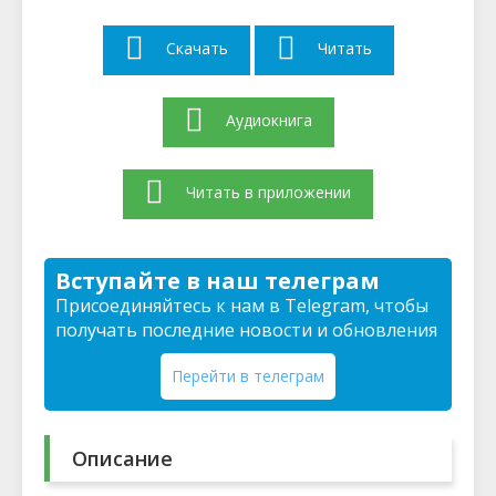
Скачать
Читать
Аудиокнига
Читать в приложении
Вступайте в наш телеграм
Присоединяйтесь к нам в Telegram, чтобы
получать последние новости и обновления
Перейти в телеграм
Описание