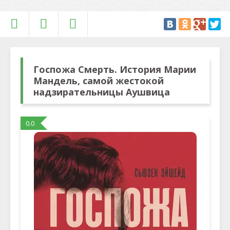
Госпожа Смерть. История Марии
Мандель, самой жестокой
надзирательницы Аушвица
0.0