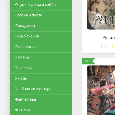
Отдых, туризм и хобби
Поэзия и проза
Попаданцы
Приключения
Рутин
Психология
Романы
0.0
Триллеры
Ужасы
Учебная литература
Фантастика
Фэнтези