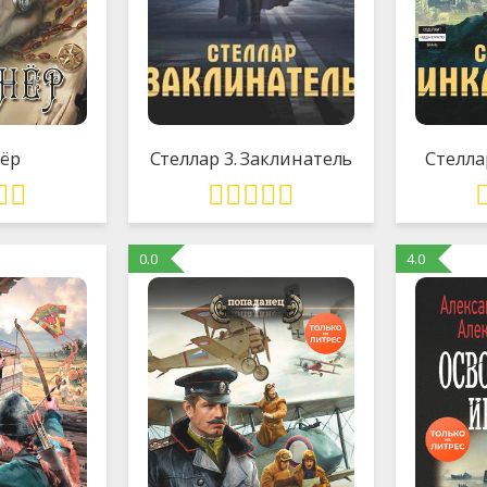
ёр
Стеллар 3. Заклинатель
Стелла
0.0
4.0