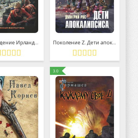
Освобождение Ирландии
Поколение Z. Дети апокалипсиса
3.0