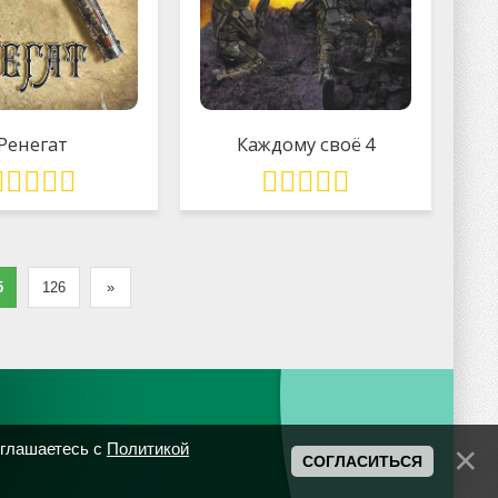
Ренегат
Каждому своё 4
5
126
»
оглашаетесь с
Политикой
СОГЛАСИТЬСЯ