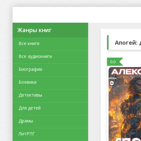
Жанры книг
Апогей:
Все книги
Все аудиокниги
0.0
Биографии
Боевики
Детективы
Для детей
Драмы
ЛитРПГ