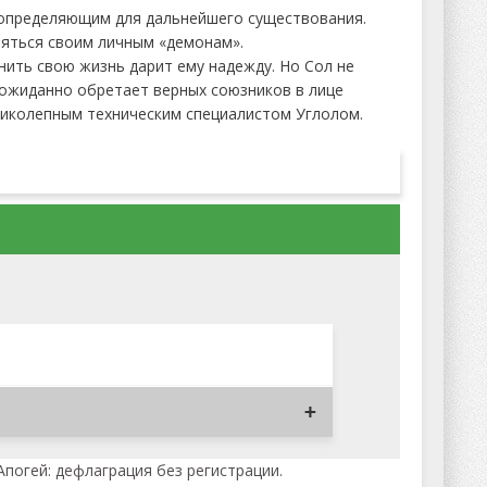
 определяющим для дальнейшего существования.
ляться своим личным «демонам».
нить свою жизнь дарит ему надежду. Но Сол не
неожиданно обретает верных союзников в лице
ликолепным техническим специалистом Углолом.
Апогей: дефлаграция без регистрации.