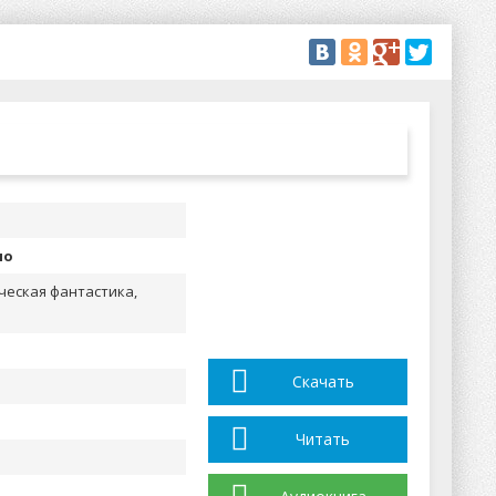
но
ческая фантастика,
Скачать
Читать