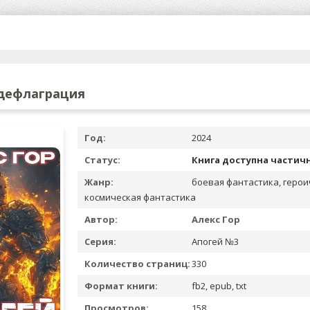
 дефлаграция
Год:
2024
Статус:
Книга доступна частич
Жанр:
боевая фантастика, герои
космическая фантастика
Автор:
Алекс Гор
Серия:
Апогей №3
Количество страниц:
330
Формат книги:
fb2, epub, txt
Просмотров:
158