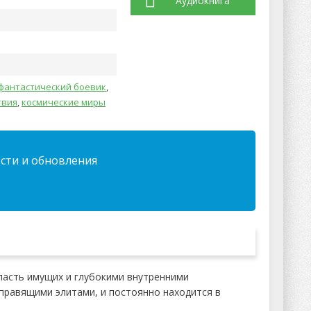
Аудиокнига
фантастический боевик
,
твия
,
космические миры
ости и обновления
ласть имущих и глубокими внутренними
правящими элитами, и постоянно находится в