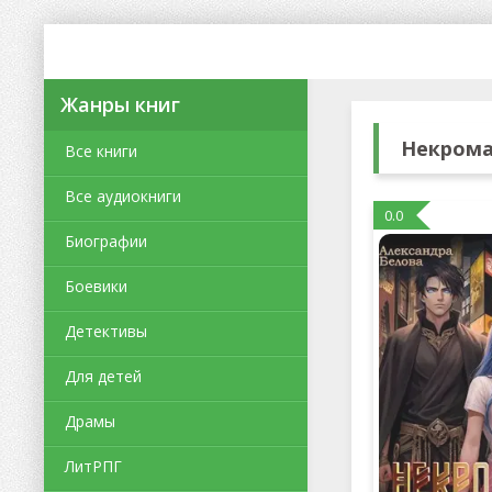
Жанры книг
Некрома
Все книги
Все аудиокниги
0.0
Биографии
Боевики
Детективы
Для детей
Драмы
ЛитРПГ