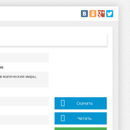
но
в магические миры,
Скачать
Читать