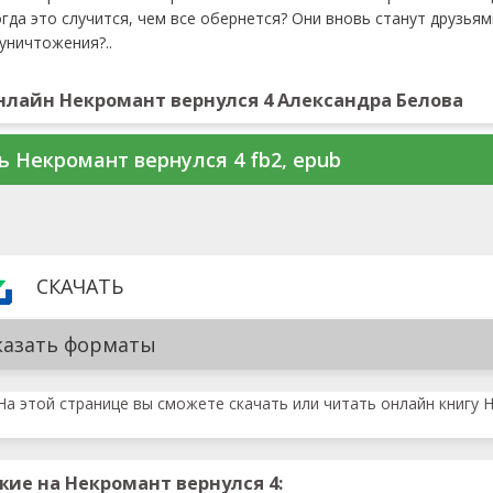
огда это случится, чем все обернется? Они вновь станут друзья
 уничтожения?..
нлайн Некромант вернулся 4 Александра Белова
ь Некромант вернулся 4 fb2, epub
СКАЧАТЬ
казать форматы
На этой странице вы сможете скачать или читать онлайн книгу Н
жие на Некромант вернулся 4: