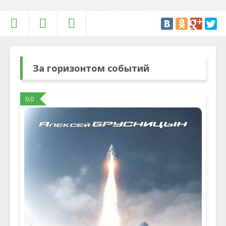
За горизонтом событий
0.0