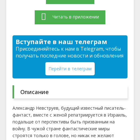
Читать в приложении
Вступайте в наш телеграм
Присоединяйтесь к нам в Telegram, чтобы
получать последние новости и обновления
Перейти в телеграм
Описание
Александр Невструев, будущий известный писатель-
фантаст, вместе с женой репатриируется в Израиль,
подальше от перспективы быть призванным на
войну. В чужой стране фантастические миры
строятся только в голове, но никак не желают