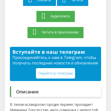
Аудиокнига
Читать в приложении
Вступайте в наш телеграм
Присоединяйтесь к нам в Telegram, чтобы
получать последние новости и обновления
Перейти в телеграм
Описание
В тихом исландском городке Акранес пропадает
Марианна Торсдоттир, мать-одиночка с непростой