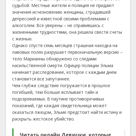
судьбой. Местные жители и полиция не придают
значения исчезновению женщины, страдавшей
депрессией и известной своими проблемами с
алкоголем. Все уверены – не справившись с
жизненными трудностями, она решила свести счеты
с жизнью.
Однако спустя семь месяцев страшная находка на
лавовых полях разрушает первоначальную версию –
тело Марианны обнаружено со следами
насильственной смерти. Офицер полиции Эльма
начинает расследование, которое с каждым днем
становится все запутаннее.
Чем глубже следствие погружается в прошлое
погибшей, тем больше всплывает тайн и
подозреваемых. В паутине противоречивых
показаний, где каждая свидетельница может
оказаться лжецом, Эльме предстоит найти истину и
раскрыть жестокое убийство.
Читать онлайн Девушки, которые