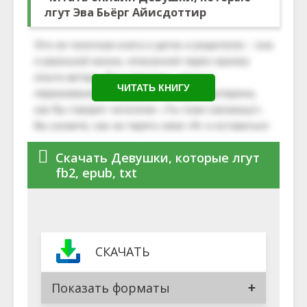
лгут Эва Бьёрг Айисдоттир
ЧИТАТЬ КНИГУ
Скачать Девушки, которые лгут
fb2, epub, txt
СКАЧАТЬ
Показать форматы