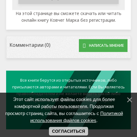
На этой странице вы сможете скачать или читать
онлайн книгу Ковчег Марка без регистрации.
Комментарии (0)
НАПИСАТЬ МНЕНИЕ
Все книги берутся из открытых источников, либо
присылаются авторами и читателями. Если Вы являетесь
правообладателем и не желаете видеть какой-либо
Этот сайт использует файлы cookies для более
материал на сайте, свяжитесь с нами через
комфортной работы пользователя. Продолжая
форму обратной связи
просмотр страниц сайта, вы соглашаетесь с
Политикой
использования файлов cookies
.
СОГЛАСИТЬСЯ