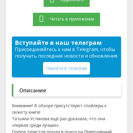
Читать в приложении
Вступайте в наш телеграм
Присоединяйтесь к нам в Telegram, чтобы
получать последние новости и обновления
Перейти в телеграм
Описание
Внимание! В обзоре присутствуют спойлеры к
сюжету книги!
Татьяна Устинова ещё раз доказала, что она
«первая среди лучших».
Группа туристов пошла в поход на Приполярный