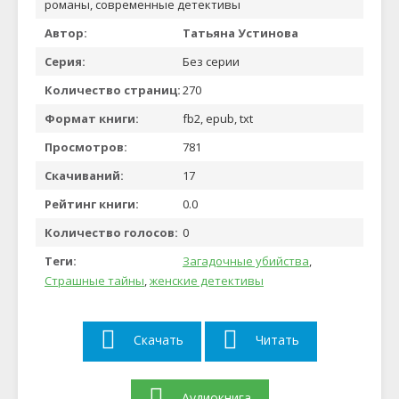
романы, современные детективы
Автор:
Татьяна Устинова
Серия:
Без серии
Количество страниц:
270
Формат книги:
fb2, epub, txt
Просмотров:
781
Скачиваний:
17
Рейтинг книги:
0.0
Количество голосов:
0
Теги:
Загадочные убийства
,
Страшные тайны
,
женские детективы
Скачать
Читать
Аудиокнига