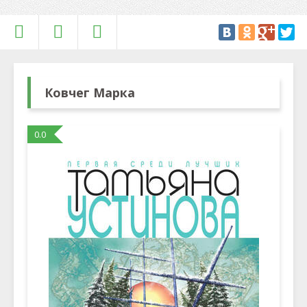
Ковчег Марка
0.0