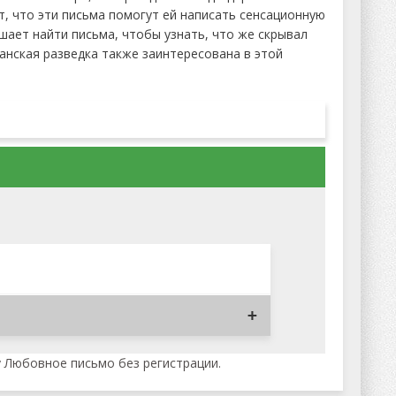
, что эти письма помогут ей написать сенсационную
шает найти письма, чтобы узнать, что же скрывал
танская разведка также заинтересована в этой
у Любовное письмо без регистрации.