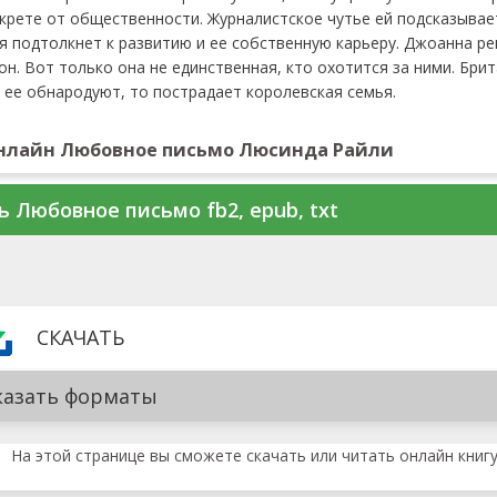
рете от общественности. Журналистское чутье ей подсказывает
я подтолкнет к развитию и ее собственную карьеру. Джоанна ре
он. Вот только она не единственная, кто охотится за ними. Бри
и ее обнародуют, то пострадает королевская семья.
нлайн Любовное письмо Люсинда Райли
ь Любовное письмо fb2, epub, txt
СКАЧАТЬ
казать форматы
На этой странице вы сможете скачать или читать онлайн книг