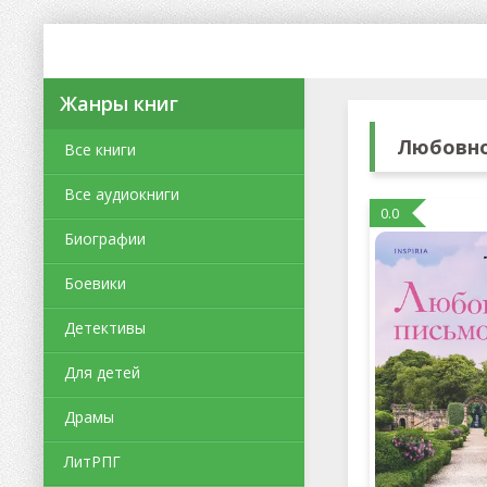
Жанры книг
Любовно
Все книги
Все аудиокниги
0.0
Биографии
Боевики
Детективы
Для детей
Драмы
ЛитРПГ