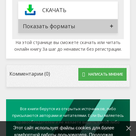
СКАЧАТЬ
Показать форматы
На этой странице вы сможете скачать или читать
онлайн книгу За шаг до ненависти без регистрации.
Комментарии (0)
НАПИСАТЬ МНЕНИЕ
Все книги берутся из открытых источников, либо
присылаются авторами и читателями. Если Вы являетесь
правообладателем и не желаете видеть какой-либо
Этот сайт использует файлы cookies для более
материал на сайте, свяжитесь с нами через
комфортной работы пользователя. Продолжая
форму обратной связи