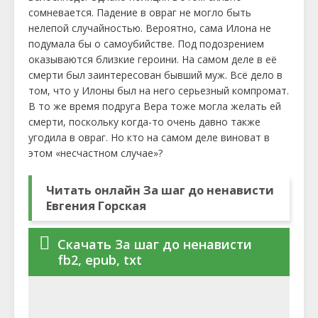
сомневается. Падение в овраг не могло быть
нелепой случайностью. Вероятно, сама Илона не
подумала бы о самоубийстве. Под подозрением
оказываются близкие героини. На самом деле в её
смерти был заинтересован бывший муж. Всё дело в
том, что у Илоны был на него серьезный компромат.
В то же время подруга Вера тоже могла желать ей
смерти, поскольку когда-то очень давно также
угодила в овраг. Но кто на самом деле виноват в
этом «несчастном случае»?
Читать онлайн За шаг до ненависти
Евгения Горская
Скачать За шаг до ненависти
fb2, epub, txt