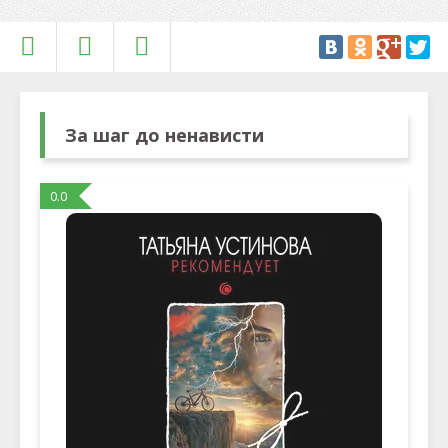
За шаг до ненависти
0.0