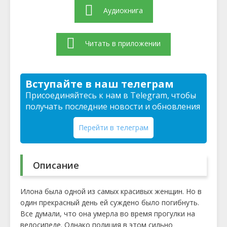
Аудиокнига
Читать в приложении
Вступайте в наш телеграм
Присоединяйтесь к нам в Telegram, чтобы
получать последние новости и обновления
Перейти в телеграм
Описание
Илона была одной из самых красивых женщин. Но в
один прекрасный день ей суждено было погибнуть.
Все думали, что она умерла во время прогулки на
велосипеде. Однако полиция в этом сильно