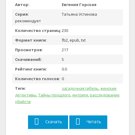
Автор:
Евгения Горская
Серия:
Татьяна Устинова
рекомендует
Количество страниц:
230
Формат книги:
fb2, epub, txt
Просмотров:
217
Скачиваний:
5
Рейтинг книги:
0.0
Количество голосов:
0
Теги:
загадочная гибель
,
женские
детективы
,
Тайны прошлого
,
интриги
,
расследование
убийств
Скачать
Читать