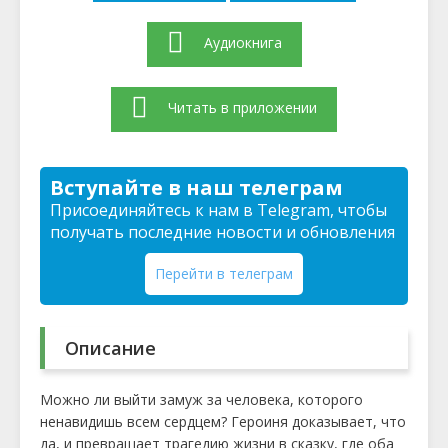
Аудиокнига
Читать в приложении
Вступайте в наш телеграм
Присоединяйтесь к нам в Telegram, чтобы
получать последние новости и обновления
Перейти в телеграм
Описание
Можно ли выйти замуж за человека, которого
ненавидишь всем сердцем? Героиня доказывает, что
да, и превращает трагедию жизни в сказку, где оба