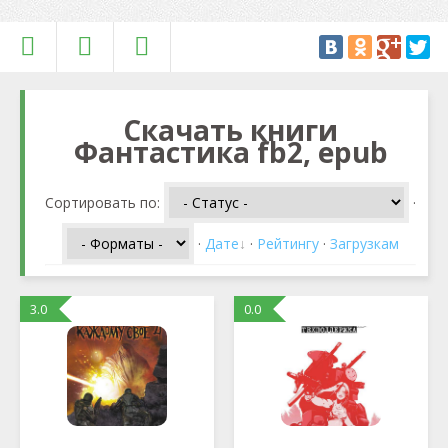
Скачать книги
Фантастика fb2, epub
Сортировать по
:
·
·
Дате
·
Рейтингу
·
Загрузкам
3.0
0.0