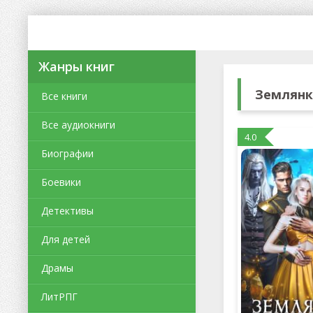
Жанры книг
Землянк
Все книги
Все аудиокниги
4.0
Биографии
Боевики
Детективы
Для детей
Драмы
ЛитРПГ