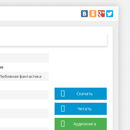
но
 Любовная фантастика
Скачать
Читать
Аудиокнига