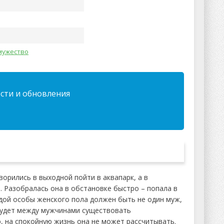
мужество
ости и обновления
орились в выходной пойти в аквапарк, а в
. Разобралась она в обстановке быстро – попала в
ждой особы женского пола должен быть не один муж,
а будет между мужчинами существовать
ю, на спокойную жизнь она не может рассчитывать.