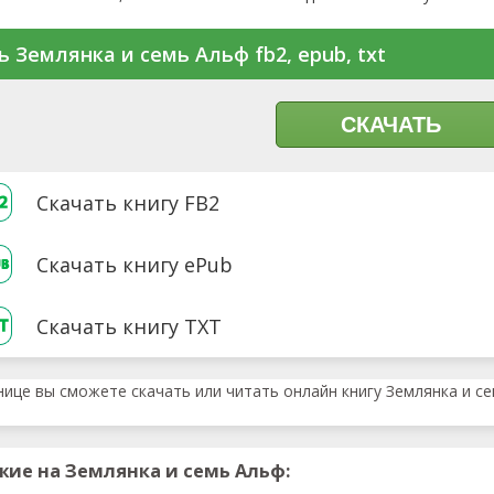
ь Землянка и семь Альф fb2, epub, txt
СКАЧАТЬ
Скачать книгу FB2
Скачать книгу ePub
Скачать книгу TXT
нице вы сможете скачать или читать онлайн книгу Землянка и с
жие на Землянка и семь Альф: