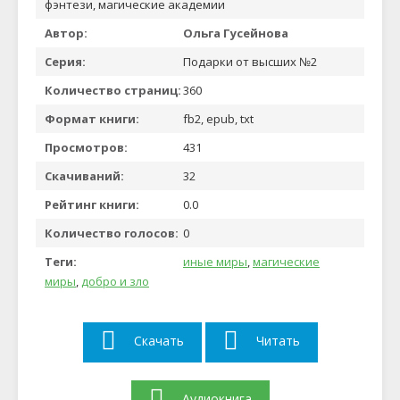
фэнтези, магические академии
Автор:
Ольга Гусейнова
Серия:
Подарки от высших №2
Количество страниц:
360
Формат книги:
fb2, epub, txt
Просмотров:
431
Скачиваний:
32
Рейтинг книги:
0.0
Количество голосов:
0
Теги:
иные миры
,
магические
миры
,
добро и зло
Скачать
Читать
Аудиокнига