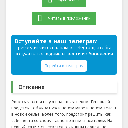
Читать в приложении
Вступайте в наш телеграм
Присоединяйтесь к нам в Telegram, чтобы
получать последние новости и обновления
Перейти в телеграм
Описание
Рисковая затея не увенчалась успехом. Теперь ей
предстоит обживаться в новом мире в новом теле и
в новой семье. Более того, предстоит решить, как
себя вести со своим таинственным спасителем. На
первый взгляд он кажется отличным парнем, но