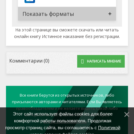
Показать форматы
На этой странице вы сможете скачать или читать
онлайн книгу Истинное наказание без регистрации.
Комментарии (0)
НАПИСАТЬ МНЕНИЕ
Все книги берутся из открытых источников, либо
присылаются авторами и читателями. Если Вы являетесь
правообладателем и не желаете видеть какой-либо
Этот сайт использует файлы cookies для более
материал на сайте, свяжитесь с нами через
комфортной работы пользователя. Продолжая
форму обратной связи
просмотр страниц сайта, вы соглашаетесь с
Политикой