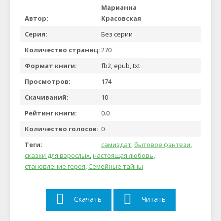
Марианна
Автор:
Красовская
Серия:
Без серии
Количество страниц:
270
Формат книги:
fb2, epub, txt
Просмотров:
174
Скачиваний:
10
Рейтинг книги:
0.0
Количество голосов:
0
Теги:
самиздат
,
бытовое фэнтези
,
сказки для взрослых
,
настоящая любовь
,
становление героя
,
Семейные тайны
Скачать
Читать