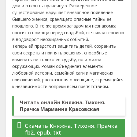
дом и открыть прачечную. Размеренное
существование нарушает внезапное появление
бывшего жениха, хранящего опасные тайны ее
прошлого. В то же время загадочная незнакомка
просит о помощи перед свадьбой, втягивая героиню
в водоворот неожиданных событий.
Теперь ей предстоит защитить детей, сохранить
свои секреты и принять решения, способные
изменить не только ее судьбу, но и жизни
окружающих. Роман объединяет элементы
любовной истории, семейной саги и магических
приключений, рассказывая о женщине, стремящейся
к независимости вопреки всем препятствиям.
Читать онлайн Княжна. Тихоня.
Прачка Марианна Красовская
Скачать Княжна. Тихоня. Прачка
fb2, epub, txt