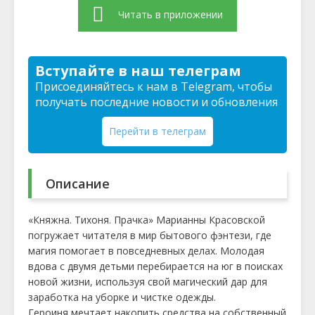
Читать в приложении
Вступайте в наш телеграм
Присоединяйтесь к нам в Telegram, чтобы
получать последние новости и обновления
Перейти в телеграм
Описание
«Княжна. Тихоня. Прачка» Марианны Красовской
погружает читателя в мир бытового фэнтези, где
магия помогает в повседневных делах. Молодая
вдова с двумя детьми перебирается на юг в поисках
новой жизни, используя свой магический дар для
заработка на уборке и чистке одежды.
Героиня мечтает накопить средства на собственный