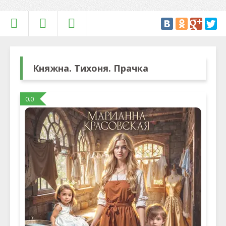
Княжна. Тихоня. Прачка
0.0