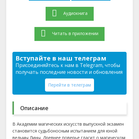
Аудиокнига
Читать в приложении
Вступайте в наш телеграм
Присоединяйтесь к нам в Telegram, чтобы
получать последние новости и обновления
Перейти в телеграм
Описание
В Академии магических искусств выпускной экзамен
становится судьбоносным испытанием для юной
ведьмы Лины. Древнее поверье гласит о магическом