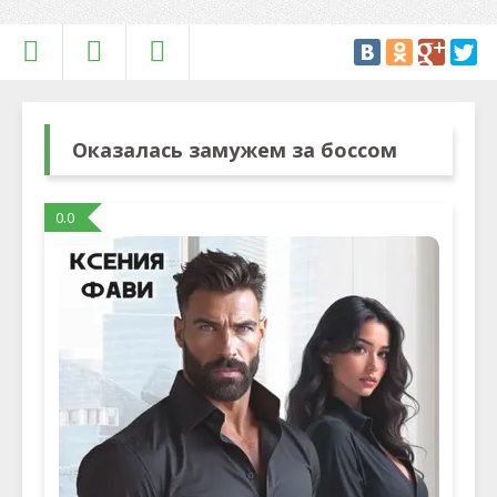
Оказалась замужем за боссом
0.0