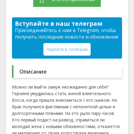
Вступайте в наш телеграм
Присоединяйтесь к нам в Telegram, чтобы
получать последние новости и обновления
Перейти в телеграм
Описание
Можно ли выйти замуж неожиданно для себя?
Героиня умудрилась стать женой влиятельного
босса, когда пришла знакомиться с его сынком. Но
брак получился фиктивным с непонятной целью и
долгосрочными планами. На это ушло пару часов.
Кто первый подаст на развод, справиться ли
молодая жена с новыми обязанностями, откажется
ли миллионер от своих холостяцких вечеринок.