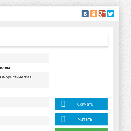
телем
 Юмористическая
Скачать
Читать