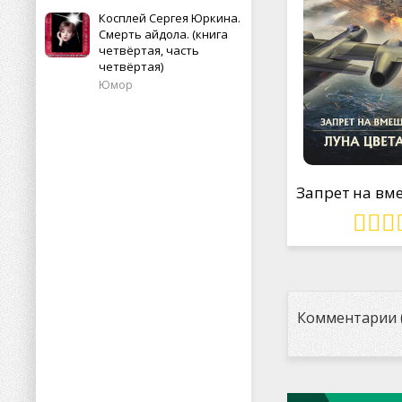
Косплей Сергея Юркина.
Смерть айдола. (книга
четвёртая, часть
четвёртая)
Юмор
Комментарии (