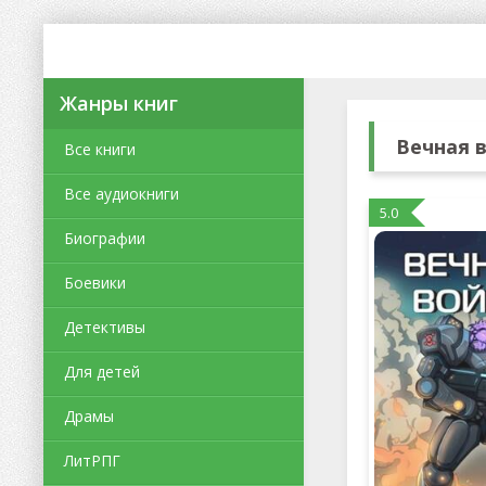
Жанры книг
Вечная в
Все книги
Все аудиокниги
5.0
Биографии
Боевики
Детективы
Для детей
Драмы
ЛитРПГ