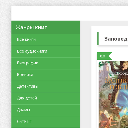
Жанры книг
Заповед
Все книги
Все аудиокниги
0.0
Биографии
Боевики
Детективы
Для детей
Драмы
ЛитРПГ