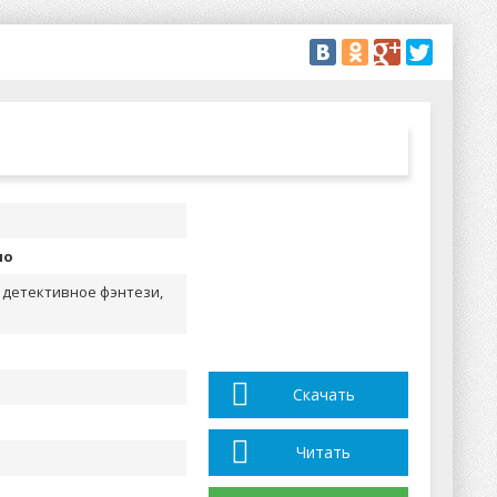
но
 детективное фэнтези,
Скачать
Читать