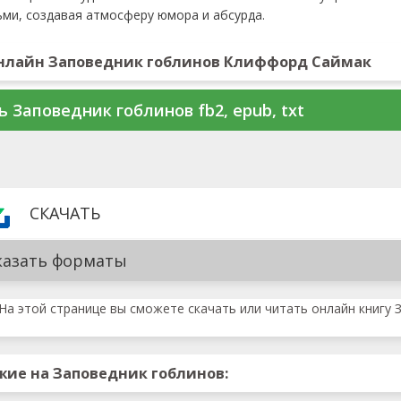
ми, создавая атмосферу юмора и абсурда.
нлайн Заповедник гоблинов Клиффорд Саймак
ь Заповедник гоблинов fb2, epub, txt
СКАЧАТЬ
казать форматы
На этой странице вы сможете скачать или читать онлайн книгу 
жие на Заповедник гоблинов: