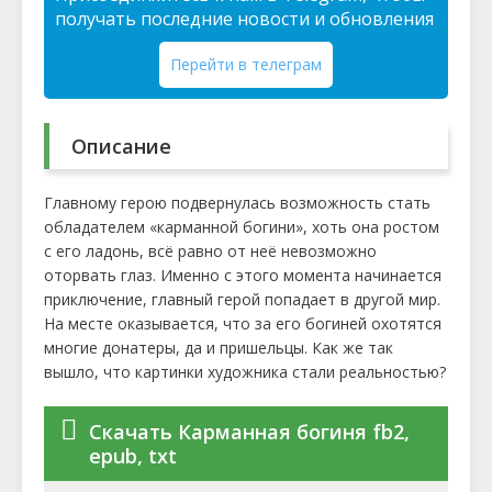
получать последние новости и обновления
Перейти в телеграм
Описание
Главному герою подвернулась возможность стать
обладателем «карманной богини», хоть она ростом
с его ладонь, всё равно от неё невозможно
оторвать глаз. Именно с этого момента начинается
приключение, главный герой попадает в другой мир.
На месте оказывается, что за его богиней охотятся
многие донатеры, да и пришельцы. Как же так
вышло, что картинки художника стали реальностью?
Скачать Карманная богиня fb2,
epub, txt