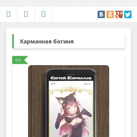
Карманная богиня
0.0