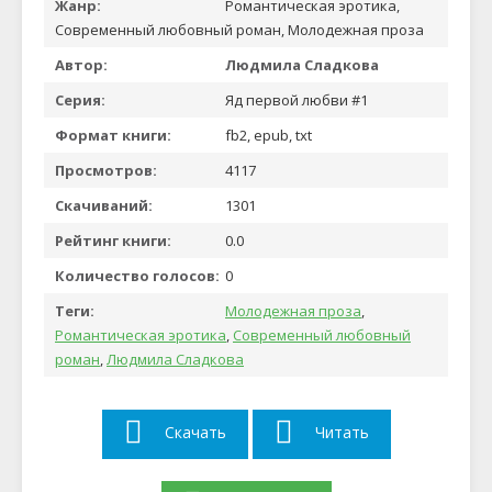
Жанр:
Романтическая эротика,
Современный любовный роман, Молодежная проза
Автор:
Людмила Сладкова
Серия:
Яд первой любви #1
Формат книги:
fb2, epub, txt
Просмотров:
4117
Скачиваний:
1301
Рейтинг книги:
0.0
Количество голосов:
0
Теги:
Молодежная проза
,
Романтическая эротика
,
Современный любовный
роман
,
Людмила Сладкова
Скачать
Читать