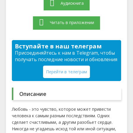
Аудиокнига
Читать в приложении
Вступайте в наш телеграм
Присоединяйтесь к нам в Telegram, чтобы
получать последние новости и обновления
Перейти в телеграм
Описание
Любовь - это чувство, которое может привести
человека к самым разным последствиям. Одних
сделает счастливыми, а другим разобьет сердце.
Никогда не угадаешь исход той или иной ситуации,