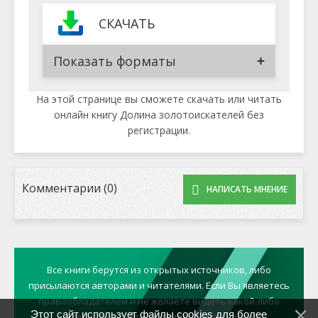
СКАЧАТЬ
Показать форматы
На этой странице вы сможете скачать или читать
онлайн книгу Долина золотоискателей без
регистрации.
Комментарии (0)
НАПИСАТЬ МНЕНИЕ
Все книги берутся из открытых источников, либо
присылаются авторами и читателями. Если Вы являетесь
правообладателем и не желаете видеть какой-либо
Этот сайт использует файлы cookies для более
материал на сайте, свяжитесь с нами через