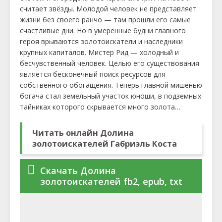
считает звёзды. Молодой человек не представляет
жизни без своего ранчо — там прошли его самые
счастливые дни. Но в умеренные будни главного
героя врываются золотоискатели и наследники
крупных капиталов. Мистер Рид — холодный и
бесчувственный человек. Целью его существования
является бесконечный поиск ресурсов для
собственного обогащения. Теперь главной мишенью
богача стал земельный участок юноши, в подземных
тайниках которого скрывается много золота…
Читать онлайн Долина
золотоискателей Габриэль Коста
Скачать Долина
золотоискателей fb2, epub, txt