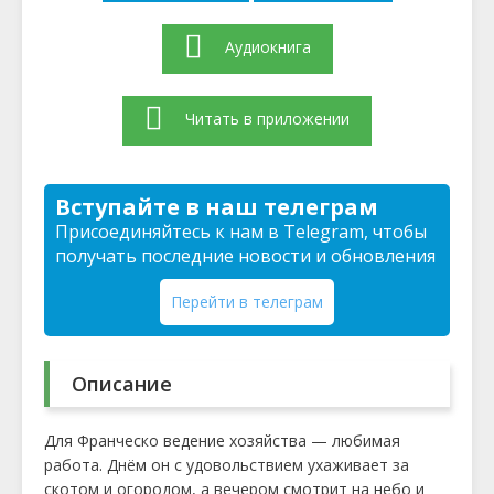
Аудиокнига
Читать в приложении
Вступайте в наш телеграм
Присоединяйтесь к нам в Telegram, чтобы
получать последние новости и обновления
Перейти в телеграм
Описание
Для Франческо ведение хозяйства — любимая
работа. Днём он с удовольствием ухаживает за
скотом и огородом, а вечером смотрит на небо и