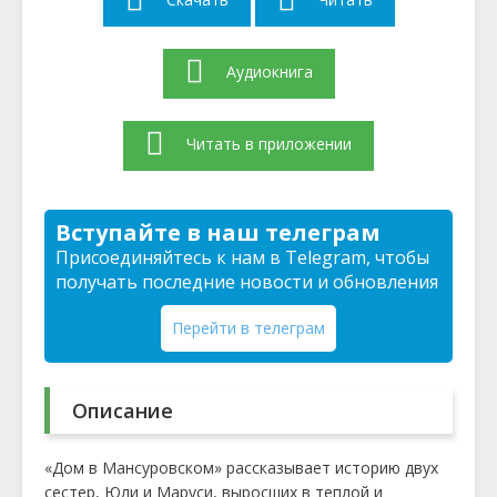
Аудиокнига
Читать в приложении
Вступайте в наш телеграм
Присоединяйтесь к нам в Telegram, чтобы
получать последние новости и обновления
Перейти в телеграм
Описание
«Дом в Мансуровском» рассказывает историю двух
сестер, Юли и Маруси, выросших в теплой и