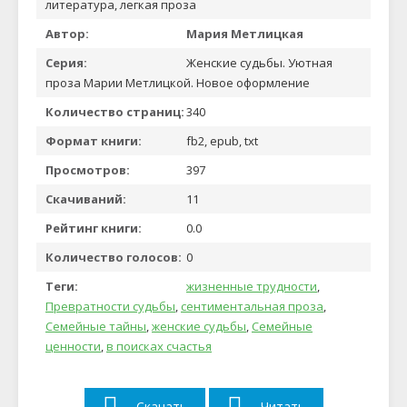
литература, легкая проза
Автор:
Мария Метлицкая
Серия:
Женские судьбы. Уютная
проза Марии Метлицкой. Новое оформление
Количество страниц:
340
Формат книги:
fb2, epub, txt
Просмотров:
397
Скачиваний:
11
Рейтинг книги:
0.0
Количество голосов:
0
Теги:
жизненные трудности
,
Превратности судьбы
,
сентиментальная проза
,
Семейные тайны
,
женские судьбы
,
Семейные
ценности
,
в поисках счастья
Скачать
Читать