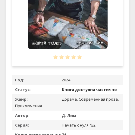
Год:
2024
Статус:
Книга доступна частично
Жанр:
Дорама, Современная проза,
Приключения
Автор:
Д. Лим
Серия:
Начать с нуля №2
Количество страниц:
74