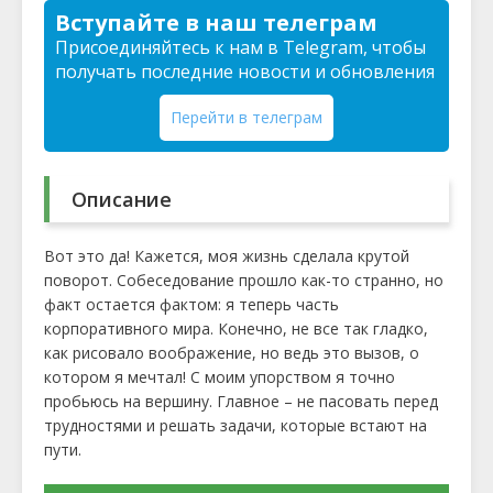
Вступайте в наш телеграм
Присоединяйтесь к нам в Telegram, чтобы
получать последние новости и обновления
Перейти в телеграм
Описание
Вот это да! Кажется, моя жизнь сделала крутой
поворот. Собеседование прошло как-то странно, но
факт остается фактом: я теперь часть
корпоративного мира. Конечно, не все так гладко,
как рисовало воображение, но ведь это вызов, о
котором я мечтал! С моим упорством я точно
пробьюсь на вершину. Главное – не пасовать перед
трудностями и решать задачи, которые встают на
пути.