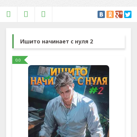
Ишито начинает с нуля 2
0.0