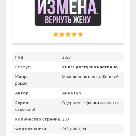
Год:
2023
Статус:
Книга доступна частично
Жанр:
Молодежная проза, Женский
роман
Автор:
Анна Гур
Серия:
Одержимые (книги читаются
отдельно)
Количество страниц:
280
Формат книги:
fb2, epub, txt