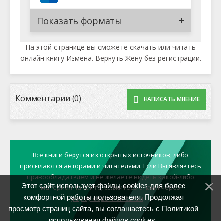
Показать форматы
На этой странице вы сможете скачать или читать
онлайн книгу Измена. Вернуть Жену без регистрации.
Комментарии (0)
НАПИСАТЬ МНЕНИЕ
Все книги берутся из открытых источников, либо
присылаются авторами и читателями. Если Вы являетесь
правообладателем и не желаете видеть какой-либо
Этот сайт использует файлы cookies для более
материал на сайте, свяжитесь с нами через
комфортной работы пользователя. Продолжая
форму обратной связи
просмотр страниц сайта, вы соглашаетесь с
Политикой
использования файлов cookies
.