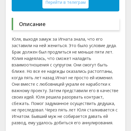
Перейти в телеграм
Описание
Юля, выходя замуж за Игната знала, что его
заставили на ней жениться. Это было условие деда.
Брак должен был продлиться не меньше пяти лет.
Юлия надеялась, что сможет наладить
взаимоотношения с супругом. Они смогут быть
ближе. Но все ее надежды оказались растоптаны,
когда пять лет назад Игнат не просто ей изменил.
Они вместе с любовницей украли ее наработки к
важному проекту. Затем представили его в качестве
своих идей. Юля решила разорвать контракт,
сбежать. Помог задуманное осуществить дедушка,
не преследовал. Через пять лет Юля сталкивается с
Игнатом. Бывший муж не собирается давать ей
развод, ему удалось добиться его аннулирования.