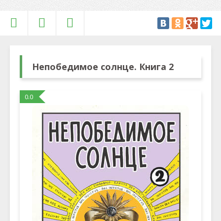
Непобедимое солнце. Книга 2
0.0