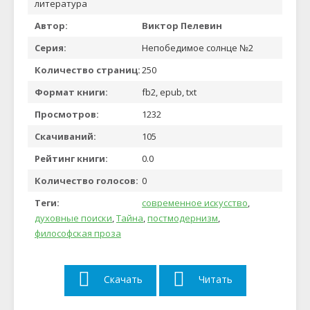
литература
Автор:
Виктор Пелевин
Серия:
Непобедимое солнце №2
Количество страниц:
250
Формат книги:
fb2, epub, txt
Просмотров:
1232
Скачиваний:
105
Рейтинг книги:
0.0
Количество голосов:
0
Теги:
современное искусство
,
духовные поиски
,
Тайна
,
постмодернизм
,
философская проза
Скачать
Читать