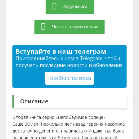
Аудиокнига
Читать в приложении
Вступайте в наш телеграм
Присоединяйтесь к нам в Telegram, чтобы
получать последние новости и обновления
Перейти в телеграм
Описание
Вторая книга серии «Непобедимое солнце».
Саше 30 лет. Несколько лет назад героиня накопила
достаточно денег и отправилась в Индию, где была
ошарашена тем, что божество Шива послало ей