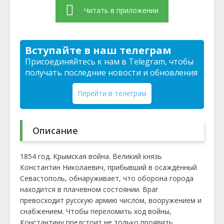
Читать в приложении
Вступайте в наш телеграм
Присоединяйтесь к нам в Telegram, чтобы
получать последние новости и обновления
Перейти в телеграм
Описание
1854 год. Крымская война. Великий князь
Константин Николаевич, прибывший в осаждённый
Севастополь, обнаруживает, что оборона города
находится в плачевном состоянии. Враг
превосходит русскую армию числом, вооружением и
снабжением. Чтобы переломить ход войны,
Константину предстоит не только проявить