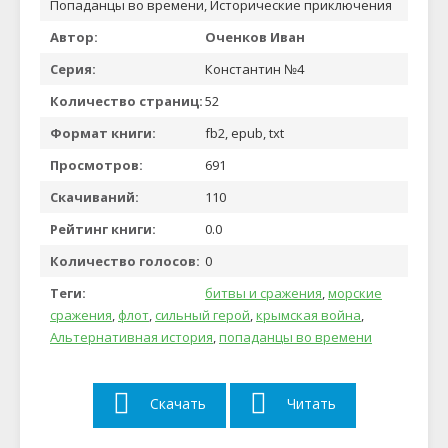
Попаданцы во времени, Исторические приключения
Автор:
Оченков Иван
Серия:
Константин №4
Количество страниц:
52
Формат книги:
fb2, epub, txt
Просмотров:
691
Скачиваний:
110
Рейтинг книги:
0.0
Количество голосов:
0
Теги:
битвы и сражения
,
морские
сражения
,
флот
,
сильный герой
,
крымская война
,
Альтернативная история
,
попаданцы во времени
Скачать
Читать