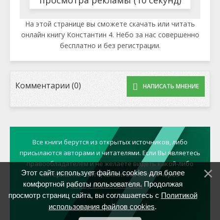
просмотра рекламы (10 секунд)
На этой странице вы сможете скачать или читать
онлайн книгу Константин 4. Небо за нас совершенно
бесплатно и без регистрации.
Комментарии (0)
НАПИСАТЬ МНЕНИЕ
Все книги берутся из открытых источников, либо
присылаются авторами и читателями. Если Вы являетесь
правообладателем и не желаете видеть какой-либо
Этот сайт использует файлы cookies для более
материал на сайте, свяжитесь с нами через
комфортной работы пользователя. Продолжая
форму обратной связи
просмотр страниц сайта, вы соглашаетесь с
Политикой
использования файлов cookies
.